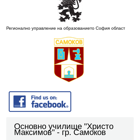
Регионално управление на образованието София област
Основно училище "Христо
Максимов" - гр. Самоков