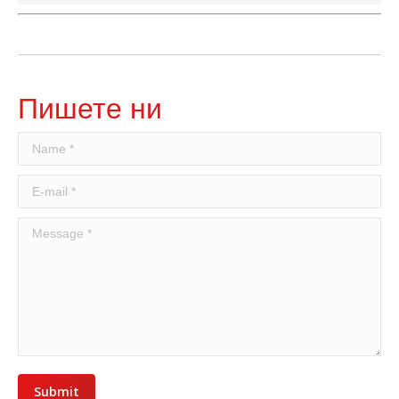
Пишете ни
Name *
E-mail *
Message *
Submit