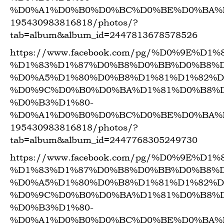
%D0%A1%D0%B0%D0%BC%D0%BE%D0%BA%
195430983816818/photos/?
tab=album&album_id=2447813678578526
https://www.facebook.com/pg/%D0%9E%
%D1%83%D1%87%D0%B8%D0%BB%D0%B8%D
%D0%A5%D1%80%D0%B8%D1%81%D1%82%D
%D0%9C%D0%B0%D0%BA%D1%81%D0%B8%
%D0%B3%D1%80-
%D0%A1%D0%B0%D0%BC%D0%BE%D0%BA%
195430983816818/photos/?
tab=album&album_id=2447768305249730
https://www.facebook.com/pg/%D0%9E%
%D1%83%D1%87%D0%B8%D0%BB%D0%B8%D
%D0%A5%D1%80%D0%B8%D1%81%D1%82%D
%D0%9C%D0%B0%D0%BA%D1%81%D0%B8%
%D0%B3%D1%80-
%D0%A1%D0%B0%D0%BC%D0%BE%D0%BA%