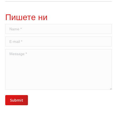
Пишете ни
Name *
E-mail *
Message *
Submit