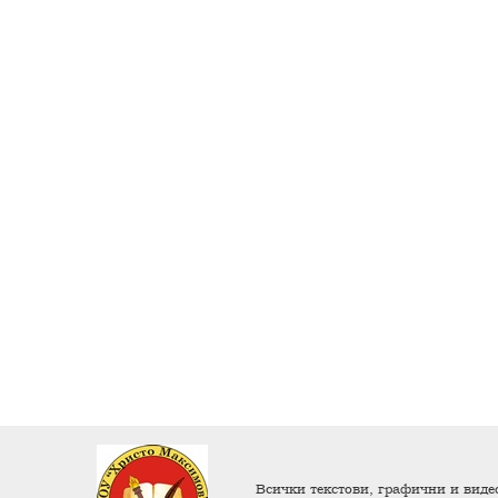
Всички текстови, графични и видео