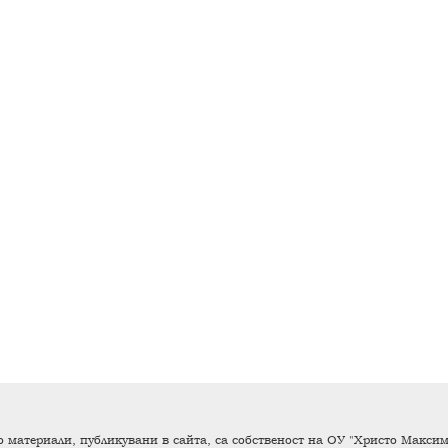
 материали, публикувани в сайта, са собственост на ОУ "Христо Максимо