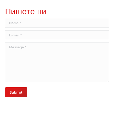
Пишете ни
Name *
E-mail *
Message *
Submit