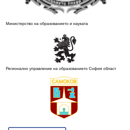
Министерство на образованието и науката
Регионално управление на образованието София област