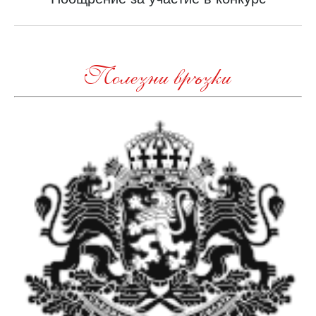
post:
Полезни връзки