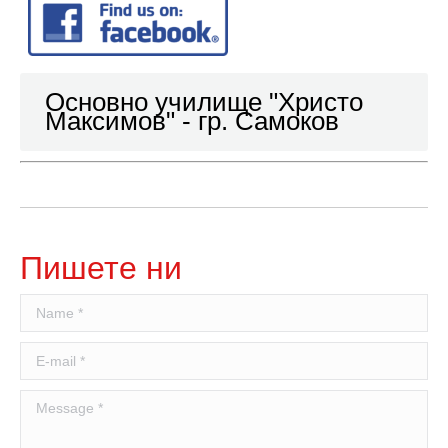
Основно училище "Христо
Максимов" - гр. Самоков
Пишете ни
Name *
E-mail *
Message *