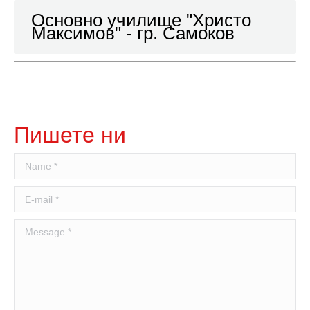
Основно училище "Христо
Максимов" - гр. Самоков
Пишете ни
Name *
E-mail *
Message *