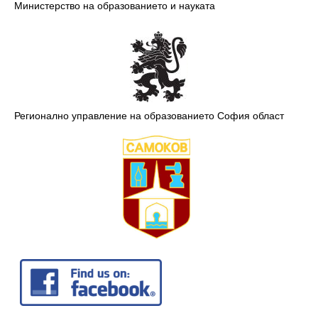
Министерство на образованието и науката
Регионално управление на образованието София област