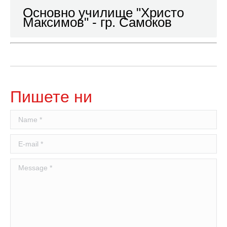
Основно училище "Христо
Максимов" - гр. Самоков
Пишете ни
Name *
E-mail *
Message *