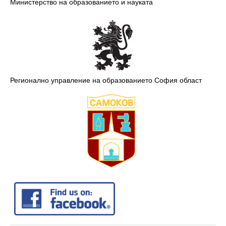
Министерство на образованието и науката
Регионално управление на образованието София област