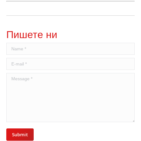
Пишете ни
Name *
E-mail *
Message *
Submit