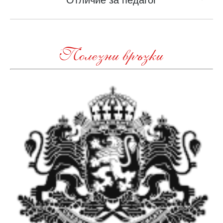
Отличие за педагог
post:
Полезни връзки