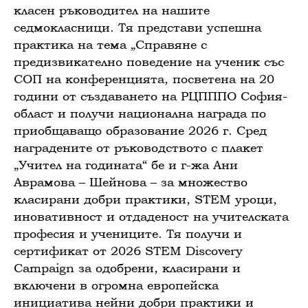
класен ръководител на нашите
седмокласници. Тя представи успешна
практика на тема „Справяне с
предизвикателно поведение на ученик със
СОП на конференцията, посветена на 20
години от създаването на РЦПППО София-
област и получи национална награда по
приобщаващо образование 2026 г. Сред
наградените от ръководството с плакет
„Учител на годината“ бе и г-жа Ани
Аврамова – Шейнова – за множество
класирани добри практики, STEM уроци,
иновативност и отдаденост на учителската
професия и учениците. Тя получи и
сертификат от 2026 STEM Discovery
Campaign за одобрени, класирани и
включени в огромна европейска
инициатива нейни добри практики и