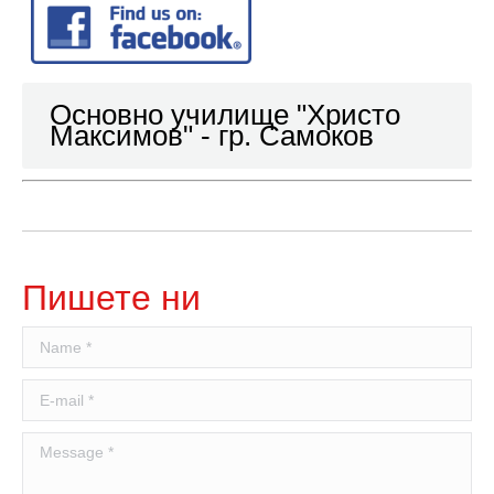
Основно училище "Христо
Максимов" - гр. Самоков
Пишете ни
Name *
E-mail *
Message *