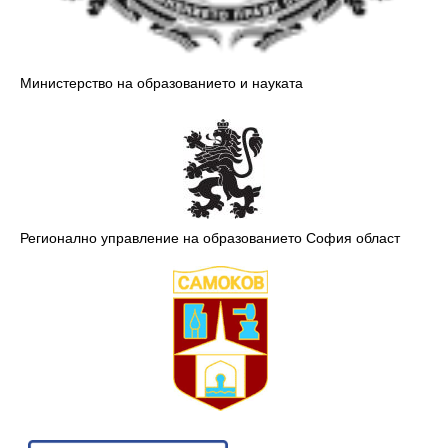
Министерство на образованието и науката
Регионално управление на образованието София област