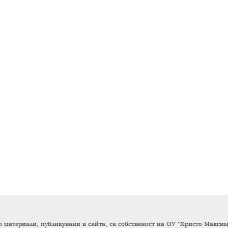
 материали, публикувани в сайта, са собственост на ОУ "Христо Максимо