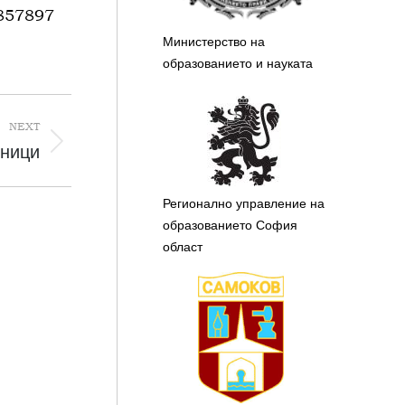
857897
Министерство на
образованието и науката
NEXT
сници
Регионално управление на
образованието София
област