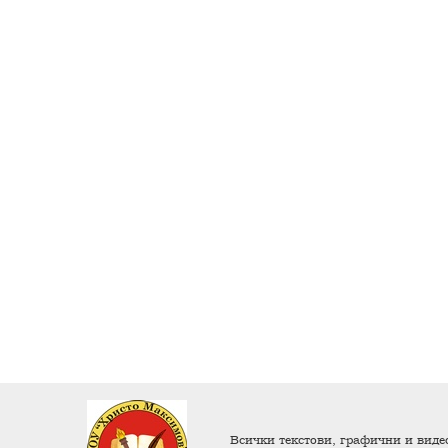
Всички текстови, графични и видео