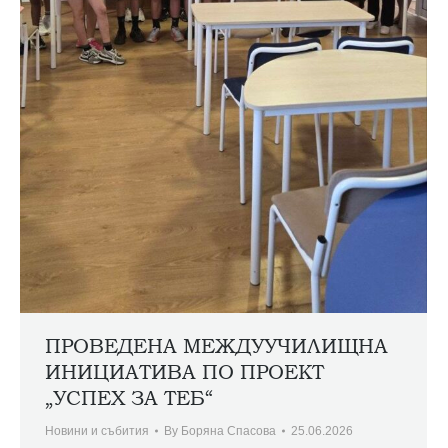
ПРОВЕДЕНА МЕЖДУУЧИЛИЩНА
ИНИЦИАТИВА ПО ПРОЕКТ
„УСПЕХ ЗА ТЕБ“
Новини и събития
By
Боряна Спасова
25.06.2026