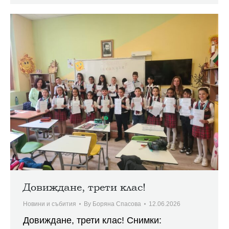
Довиждане, трети клас!
Новини и събития
By
Боряна Спасова
12.06.2026
Довиждане, трети клас! Снимки: