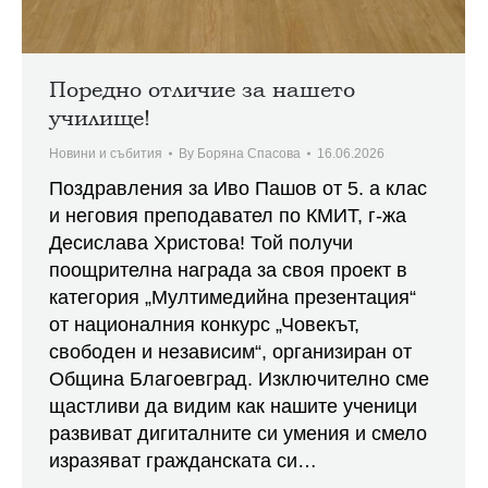
Поредно отличие за нашето
училище!
Новини и събития
By
Боряна Спасова
16.06.2026
Поздравления за Иво Пашов от 5. а клас
и неговия преподавател по КМИТ, г-жа
Десислава Христова! Той получи
поощрителна награда за своя проект в
категория „Мултимедийна презентация“
от националния конкурс „Човекът,
свободен и независим“, организиран от
Община Благоевград. Изключително сме
щастливи да видим как нашите ученици
развиват дигиталните си умения и смело
изразяват гражданската си…