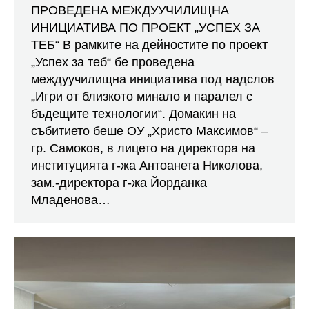
ПРОВЕДЕНА МЕЖДУУЧИЛИЩНА
ИНИЦИАТИВА ПО ПРОЕКТ „УСПЕХ ЗА
ТЕБ“ В рамките на дейностите по проект
„Успех за теб“ бе проведена
междуучилищна инициатива под надслов
„Игри от близкото минало и паралел с
бъдещите технологии“. Домакин на
събитието беше ОУ „Христо Максимов“ –
гр. Самоков, в лицето на директора на
институцията г-жа Антоанета Николова,
зам.-директора г-жа Йорданка
Младенова…