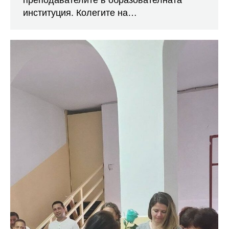
преподавателите в образователната
институция. Колегите на…