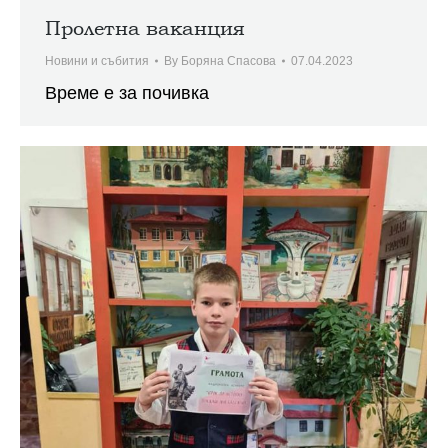
Пролетна ваканция
Новини и събития
By
Боряна Спасова
07.04.2023
Време е за почивка