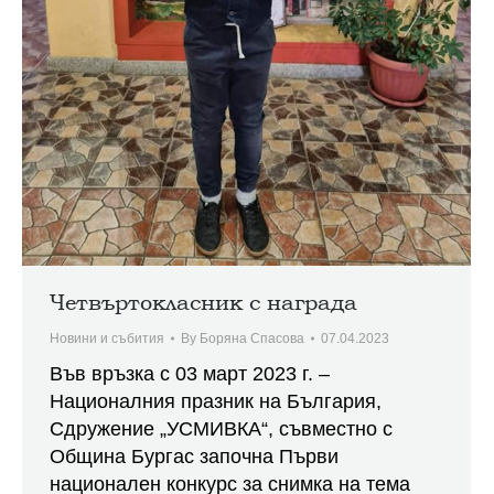
Четвъртокласник с награда
Новини и събития
By
Боряна Спасова
07.04.2023
Във връзка с 03 март 2023 г. –
Националния празник на България,
Сдружение „УСМИВКА“, съвместно с
Община Бургас започна Първи
национален конкурс за снимка на тема