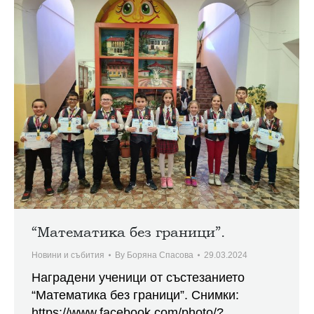
“Математика без граници”.
Новини и събития
By
Боряна Спасова
29.03.2024
Наградени ученици от състезанието
“Математика без граници”. Снимки:
https://www.facebook.com/photo/?